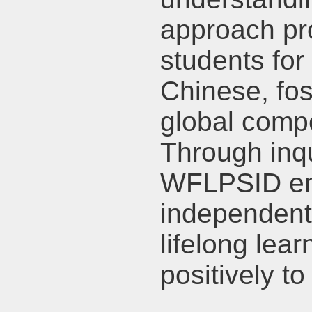
approach pro
students for
Chinese, fos
global comp
Through inqu
WFLPSID em
independent,
lifelong lea
positively t