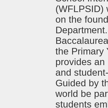
(WFLPSID) w
on the found
Department. 
Baccalaureat
the Primar
provides an 
and student-
Guided by t
world be part
students em