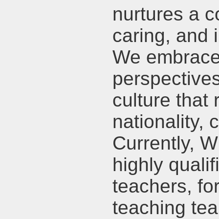
nurtures a 
caring, and 
We embrace d
perspectives
culture that 
nationality, 
Currently, 
highly quali
teachers, fo
teaching te