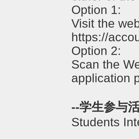
Option 1:
Visit the we
https://acc
Option 2:
Scan the We
application 
--
学生参与
Students Int