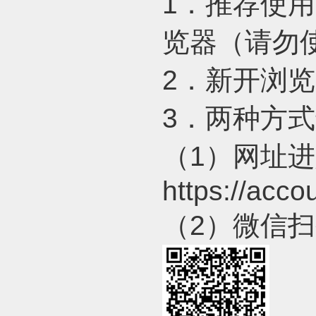
1
．推荐使用
览器（请勿
2
．新开浏览
3
．两种方式
（
1
）网址进
https://acc
（
2
）微信扫