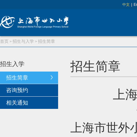
中文
|
E
首页
招生与入学
招生简章
>
>
招生简章
招生入学
招生简章
咨询预约
上
相关通知
上海市世外