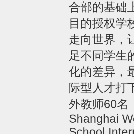
合部的基础
目的授权学
走向世界，
足不同学生
化的差异，
际型人才打
外教师
60
名
Shanghai Wo
School Inter