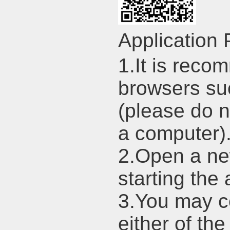
Application
1.It is rec
browsers su
(please do 
a computer)
2.Open a ne
starting the 
3.You may co
either of the