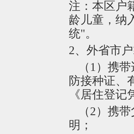
注：本区户
龄儿童，纳
统
"
。
2
、外省市户
（1）携
防接种证、
《居住登记
（2）携
明；