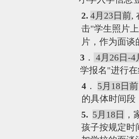
2
.
4
月23日前
,
击"学生照片
片，作为面谈
3
．
4月26日-4
学报名"进行
4
．
5
月18日前
的具体时间段
5
.
5
月18日
，
孩子按规定时