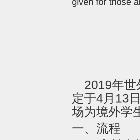
given for those 
2019
年世
定于
4
月
13
场为境外学
一、流程