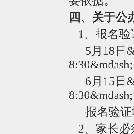
要依据。
四、关于公
1
、报名验
5
月18日&
8:30&mdash
6
月15日&
8:30&mdash
报名验证
2
、家长必