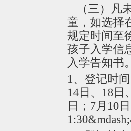
（三）凡
童，如选择
规定时间至
孩子入学信
入学告知书
1
、登记时间：
14日、18日
日；7月10日
1:3
0
&mdash;