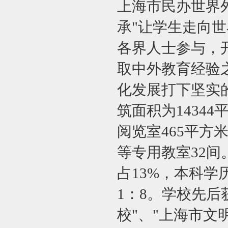
上海市民办世界外
承"让学生走向
各界人士参与，
取中外教育经验
化发展打下坚实的
筑面积为14344
阅览室465平方
等专用教室32间
占13%，本科学
1：8。学校先后
校"、"上海市文