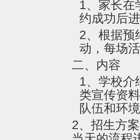
1
、家长在
约成功后
2
、根据预
动，每场
二、内容
1
、学校介
类宣传资
队伍和环
2
、招生方案
当天的流程