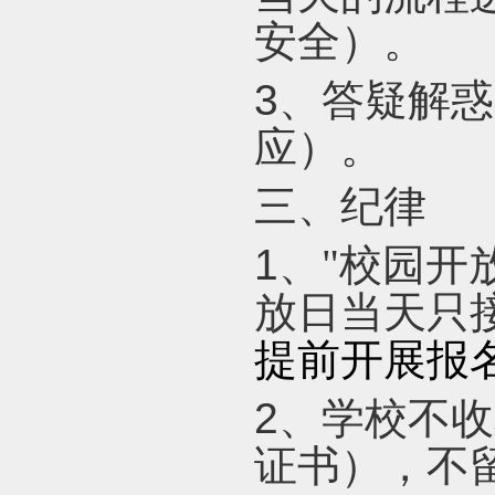
安全）。
3
、答疑解惑
应）。
三、纪律
1
、"校园开
放日当天只
提前开展报
2
、学校不收
证书），不