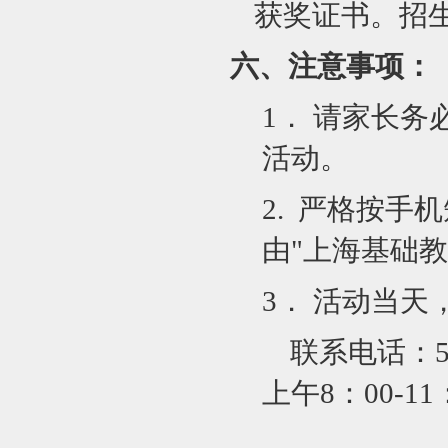
获奖证书。招
六、注意事项：
1
． 请家长务
活动。
2.
严格按手机
由"上海基础教
3
． 活动当天
联系电话：54
上午8：00-11