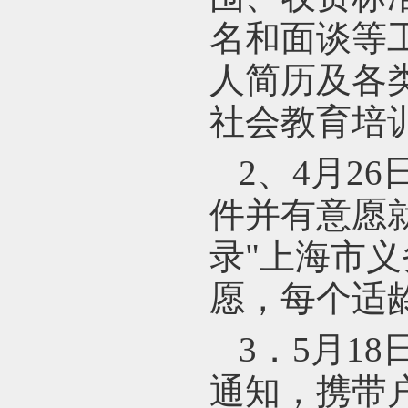
名和面谈等
人简历及各
社会教育培
2
、4月26
件并有意愿
录"上海市义
愿，每个适
3
．5月18
通知，携带