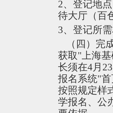
2
、登记地点
待大厅（百色
3
、登记所需
（四）完
获取
"
上海基
长须在4月2
报名系统"首
按照规定样
学报名、公