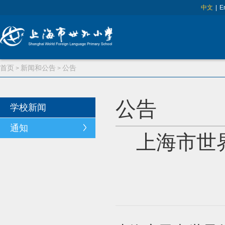
中文
|
E
首页
新闻和公告
公告
>
>
公告
学校新闻
通知
上海市世