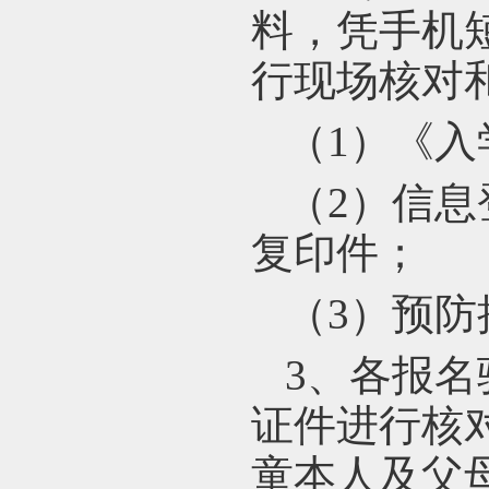
料，凭手机
行现场核对
（1）《
（2）信
复印件；
（3）预防
3
、各报名
证件进行核
童本人及父