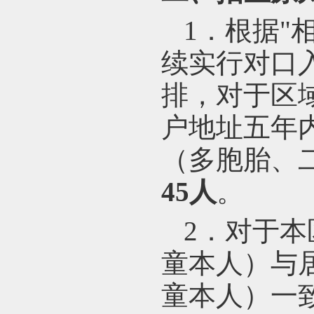
1
．根据"
续实行对口
排，对于区
户地址五年
（多胞胎、
45人
。
2
．对于本
童本人）与
童本人）一