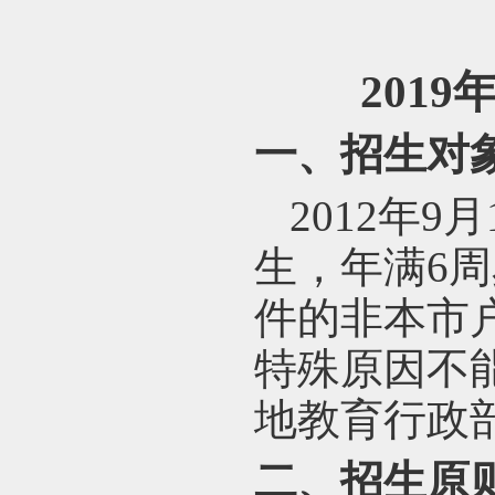
2019
一、招生对
2012
年9月1
生，年满6
件的非本市
特殊原因不
地教育行政
二、招生原