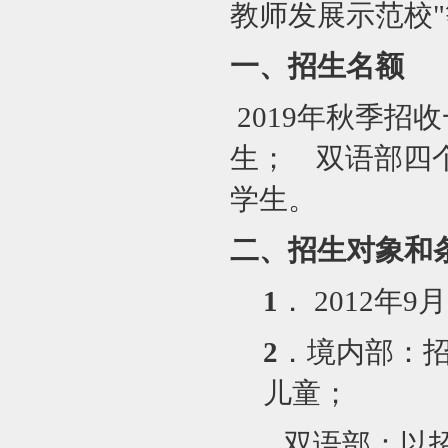
教师发展示范校
一、招生名额
2019
年秋季招收
生； 双语部四个
学生。
二、招生对象和
1
． 2012年9
2
．境内部：
儿童；
双语部：以