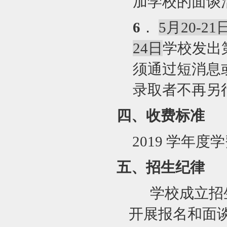
加学校的面谈
6
．
5
月20-21
24日
学校发出
须通过短消息
录取者不再另
四、收费标准
2019
学年度学
五、招生纪律
学校成立招
开展报名和面