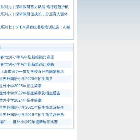
系列九｜深耕教研蓄力赋能 笃行规范护航
训系列八｜深耕教研促成长，分层育人强体
系列七｜STEM课程组暑期培训纪实：AI赋
击
新春”世外小学马年迎新绘画比赛原
新春”世外小学马年迎新绘画比赛临
0年上海市民办一贯制学校直升电脑随机录
世界外国语小学2020年招生简章
世外小学2025年招生简章
世外小学2022年招生简章及招生通告
世外小学2024年招生简章
世界外国语小学2021年招生简章及招生
世界外国语小学2019年招生简章及开放
新春”——世外小学蛇年迎新绘画比赛