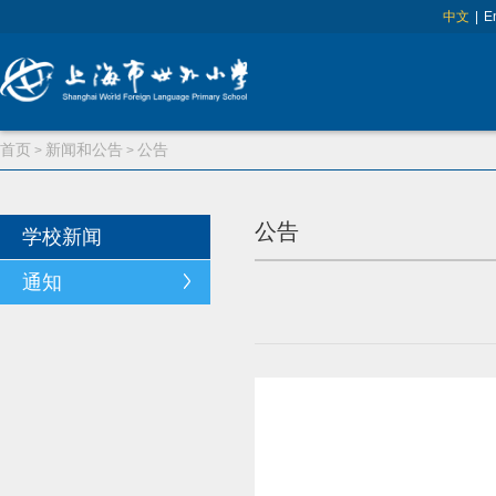
中文
|
E
首页
新闻和公告
公告
>
>
公告
学校新闻
通知