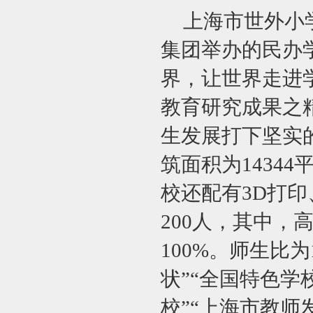
上海市世外小
集团举办的民办
界，让世界走进
教育研究成果之
生发展打下坚实的
筑面积为14344
校还配有3D打印
200人，其中，
100%。师生比
状”“全国特色学
校”“上海市教师