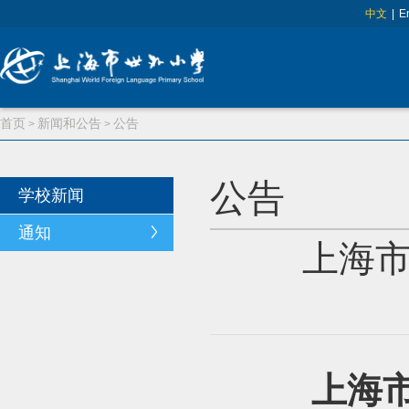
中文
|
E
首页
新闻和公告
公告
>
>
公告
学校新闻
通知
上海市
上海市