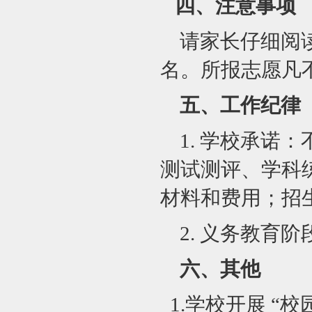
四、注意事项
请家长仔细阅
名。所报志愿凡
五、
工作纪律
1.
学校承诺：
测试测评、学科
材料和费用；招
2.
义务教育阶
六、
其他
1.
学校开展 “