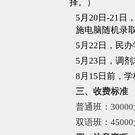
择。）
5
月20日-2
施电脑随机录
5
月22日，民
5
月23日，调
8
月15日前，
三、收费标准
普通班：3000
双语班：4500