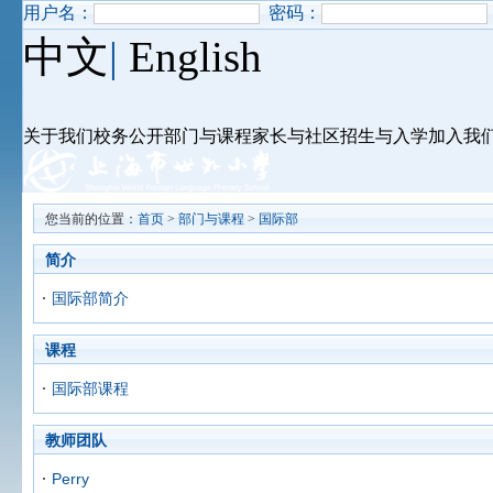
用户名：
密码：
中文
|
English
关于我们
校务公开
部门与课程
家长与社区
招生与入学
加入我
您当前的位置：
首页
>
部门与课程
>
国际部
简介
国际部简介
课程
国际部课程
教师团队
Perry